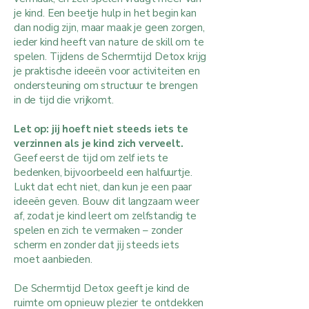
je kind. Een beetje hulp in het begin kan
dan nodig zijn, maar maak je geen zorgen,
ieder kind heeft van nature de skill om te
spelen. Tijdens de Schermtijd Detox krijg
je praktische ideeën voor activiteiten en
ondersteuning om structuur te brengen
in de tijd die vrijkomt.
Let op: jij hoeft niet steeds iets te
verzinnen als je kind zich verveelt.
Geef eerst de tijd om zelf iets te
bedenken, bijvoorbeeld een halfuurtje.
Lukt dat echt niet, dan kun je een paar
ideeën geven. Bouw dit langzaam weer
af, zodat je kind leert om zelfstandig te
spelen en zich te vermaken – zonder
scherm en zonder dat jij steeds iets
moet aanbieden.
De Schermtijd Detox geeft je kind de
ruimte om opnieuw plezier te ontdekken