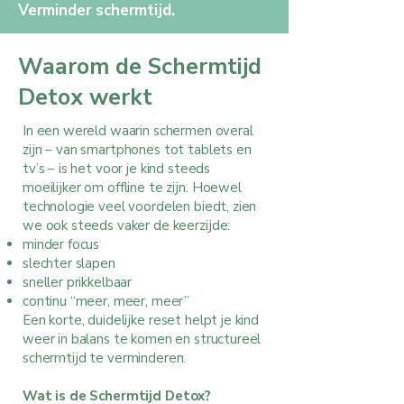
Verminder schermtijd.
Waarom de Schermtijd
Detox werkt
In een wereld waarin schermen overal
zijn – van smartphones tot tablets en
tv’s – is het voor je kind steeds
moeilijker om offline te zijn. Hoewel
technologie veel voordelen biedt, zien
we ook steeds vaker de keerzijde:
minder focus
slechter slapen
sneller prikkelbaar
continu “meer, meer, meer”
Een korte, duidelijke reset helpt je kind
weer in balans te komen en structureel
schermtijd te verminderen.
Wat is de Schermtijd Detox?