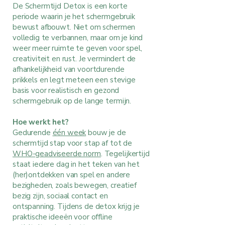
​​De Schermtijd Detox is een korte
periode waarin je het schermgebruik
bewust afbouwt. Niet om schermen
volledig te verbannen, maar om je kind
weer meer ruimte te geven voor spel,
creativiteit en rust. Je vermindert de
afhankelijkheid van voortdurende
prikkels en legt meteen een stevige
basis voor realistisch en gezond
schermgebruik op de lange termijn.
Hoe werkt het?
Gedurende
één week
bouw je de
schermtijd stap voor stap af tot de
WHO-geadviseerde norm
. Tegelijkertijd
staat iedere dag in het teken van het
(her)ontdekken van spel en andere
bezigheden, zoals bewegen, creatief
bezig zijn, sociaal contact en
ontspanning. Tijdens de detox krijg je
praktische ideeën voor offline