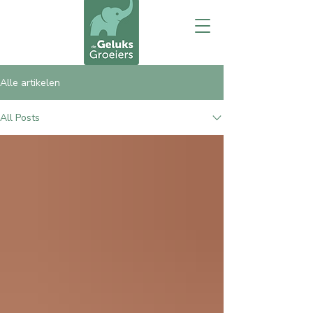
Alle artikelen
All Posts