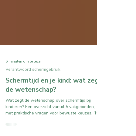
6 minuten om te lezen
Verantwoord schermgebruik
Schermtijd en je kind: wat zegt
de wetenschap?
Wat zegt de wetenschap over schermtijd bij
kinderen? Een overzicht vanuit 5 vakgebieden,
met praktische vragen voor bewuste keuzes. “Het
probleem is niet het scherm, maar de opvoeding.”