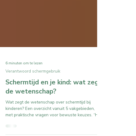
6 minuten om te lezen
Verantwoord schermgebruik
Schermtijd en je kind: wat zegt
de wetenschap?
Wat zegt de wetenschap over schermtijd bij
kinderen? Een overzicht vanuit 5 vakgebieden,
met praktische vragen voor bewuste keuzes. “Het