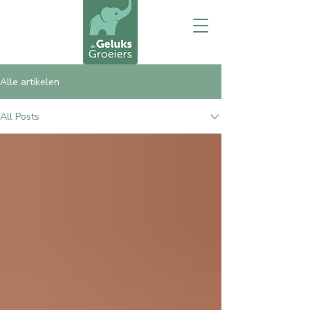
Alle artikelen
All Posts